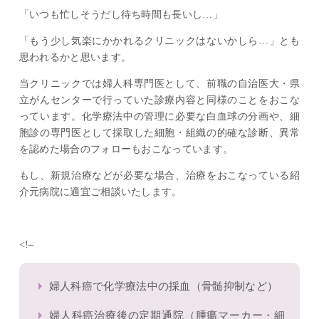
「いつも忙しそうだし待ち時間も長いし…」
「もう少し気楽にかかれるクリニックはないかしら…」とも
思われるかと思います。
当クリニックでは婦人科専門医として、前職の自治医大・県
立がんセンターで行っていた診療内容と同様のことをおこな
っています。化学療法中の管理に必要な白血球の分画や、細
胞診の専門医として採取した細胞・組織の的確な診断、異常
を認めた場合のフォローもおこなっています。
もし、新規治療などが必要な場合、治療をおこなっている紹
介元病院に適宜ご相談いたします。
<!–
婦人科癌で化学療法中の採血（骨髄抑制など）
婦人科癌治療後の定期通院（腫瘍マーカー・細