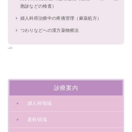
胞診などの検査）
婦人科癌治療中の疼痛管理（麻薬処方）
つわりなどへの漢方薬物療法
–>
診療案内
婦人科領域
産科領域